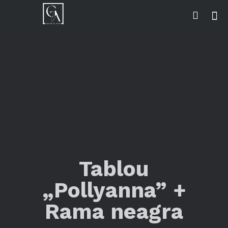
Tablou
„Pollyanna” +
Rama neagra