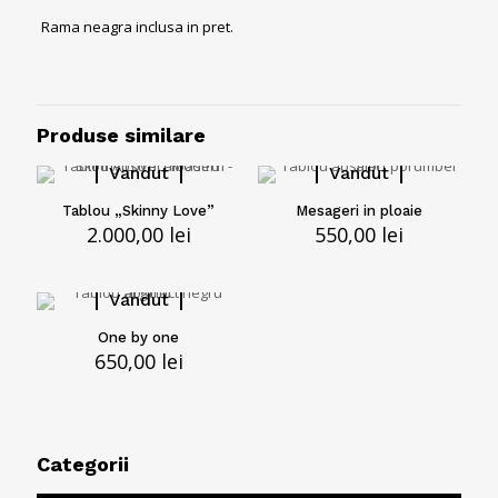
Rama neagra inclusa in pret.
Produse similare
Vandut
Vandut
Tablou „Skinny Love”
Mesageri in ploaie
2.000,00
lei
550,00
lei
Vandut
One by one
650,00
lei
Categorii