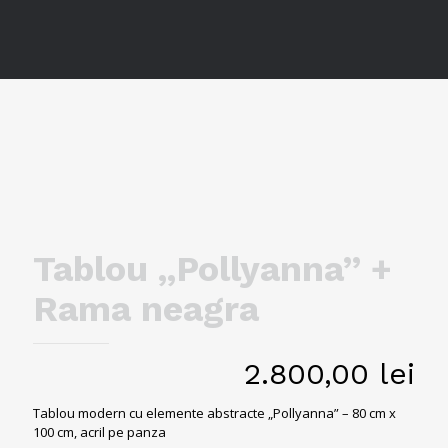
Tablou „Pollyanna” +
Rama neagra
2.800,00
lei
Tablou modern cu elemente abstracte „Pollyanna” – 80 cm x
100 cm, acril pe panza